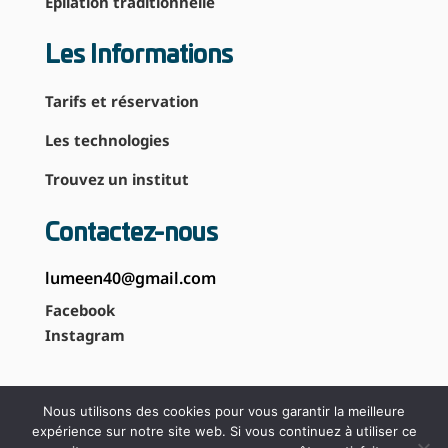
Épilation traditionnelle
Les Informations
Tarifs et réservation
Les technologies
Trouvez un institut
Contactez-nous
lumeen40@gmail.com
Facebook
Instagram
Nous utilisons des cookies pour vous garantir la meilleure
expérience sur notre site web. Si vous continuez à utiliser ce