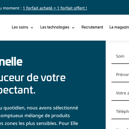
 du moment :
1 forfait acheté = 1 forfait offert !
Les soins
Les technologies
Recrutement
Le magazin
nelle
uceur de votre
pectant.
u quotidien, nous avons sélectionné
Un somptueux mélange de produits
s zones les plus sensibles. Pour Elle