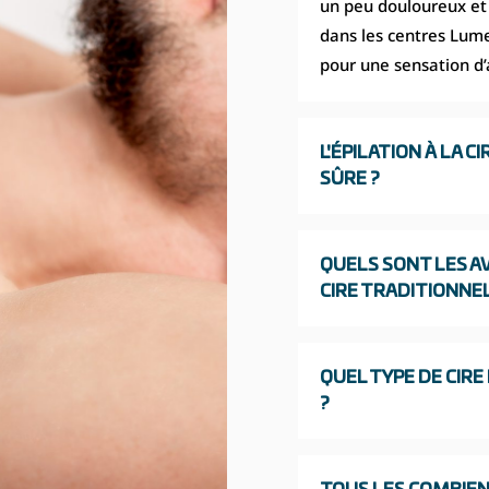
un peu douloureux et i
dans les centres Lume
pour une sensation d’
L'ÉPILATION À LA 
SÛRE ?
QUELS SONT LES AV
CIRE TRADITIONNEL
QUEL TYPE DE CIRE 
?