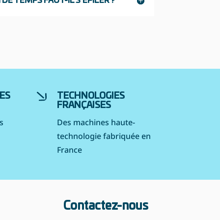
DE TEMPS FAUT-IL S'ÉPILER ?
ES
TECHNOLOGIES
FRANÇAISES
s
Des machines haute-
technologie fabriquée en
France
Contactez-nous