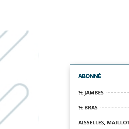
ABONNÉ
½ JAMBES
½ BRAS
AISSELLES, MAILLO