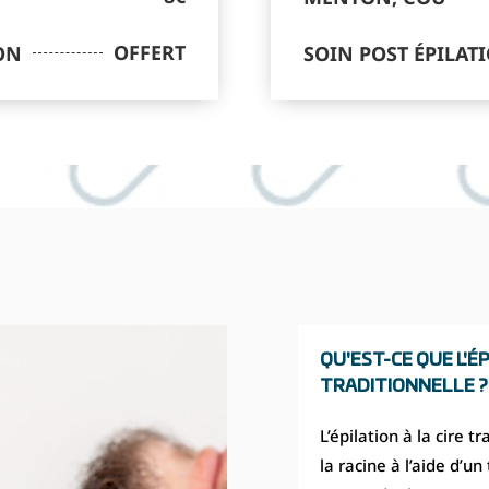
OFFERT
ON
SOIN POST ÉPILAT
QU'EST-CE QUE L'ÉP
TRADITIONNELLE ?
L’épilation à la cire t
la racine à l’aide d’un