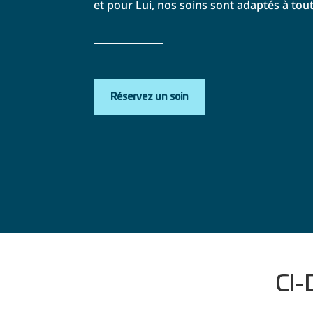
et pour Lui, nos soins sont adaptés à tout
Réservez un soin
CI