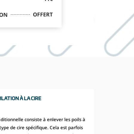
OFFERT
ION
ILATION À LA CIRE
raditionnelle consiste à enlever les poils à
 type de cire spécifique. Cela est parfois