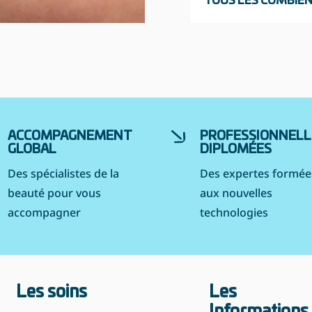
TOUS LES COMBIEN 
ACCOMPAGNEMENT
PROFESSIONNELL
GLOBAL
DIPLOMÉES
Des spécialistes de la
Des expertes formée
beauté pour vous
aux nouvelles
accompagner
technologies
Les soins
Les
Informations