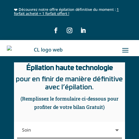
❤️ Découvrez notre offre épilation définitive du moment :
1
forfait acheté = 1 forfait offert !
Épilation haute technologie
pour en finir de manière définitive
avec l’épilation.
(Remplissez le formulaire ci-dessous pour
profiter de votre bilan Gratuit)