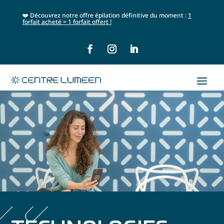
❤️ Découvrez notre offre épilation définitive du moment :
1
forfait acheté = 1 forfait offert !