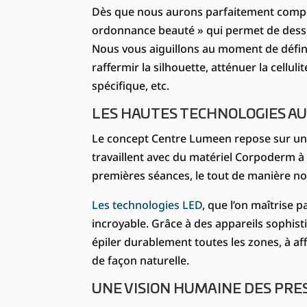
Dès que nous aurons parfaitement compri
ordonnance beauté » qui permet de dess
Nous vous aiguillons au moment de définir 
raffermir la silhouette, atténuer la cellul
spécifique, etc.
LES HAUTES TECHNOLOGIES AU 
Le concept Centre Lumeen repose sur un t
travaillent avec du matériel Corpoderm à l
premières séances, le tout de manière non
Les technologies LED
, que l’on maîtrise 
incroyable. Grâce à des appareils sophis
épiler durablement toutes les zones, à aff
de façon naturelle.
UNE VISION HUMAINE DES PRE