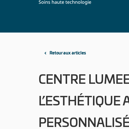
Soins haute technologie
Retour aux articles
CENTRE LUME
L’ESTHÉTIQUE 
PERSONNALISÉ