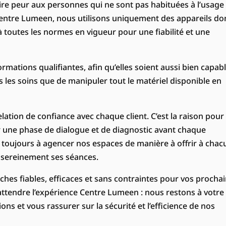
ire peur aux personnes qui ne sont pas habituées à l’usage
Centre Lumeen, nous utilisons uniquement des appareils do
à toutes les normes en vigueur pour une fiabilité et une
rmations qualifiantes, afin qu’elles soient aussi bien capab
s les soins que de manipuler tout le matériel disponible en
ation de confiance avec chaque client. C’est la raison pour
r une phase de dialogue et de diagnostic avant chaque
s toujours à agencer nos espaces de manière à offrir à chac
re sereinement ses séances.
hes fiables, efficaces et sans contraintes pour vos procha
attendre l’expérience Centre Lumeen : nous restons à votre
ns et vous rassurer sur la sécurité et l’efficience de nos