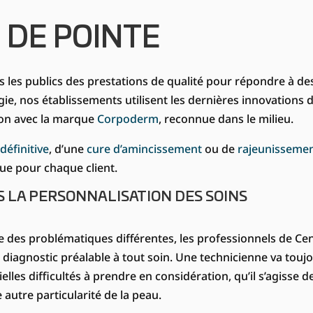
 DE POINTE
s les publics des prestations de qualité pour répondre à de
logie, nos établissements utilisent les dernières innovations 
tion avec la marque
Corpoderm
, reconnue dans le milieu.
u
définitive
, d’une
cure d’amincissement
ou de
rajeunisseme
ue pour chaque client.
 LA PERSONNALISATION DES SOINS
 des problématiques différentes, les professionnels de Ce
diagnostic préalable à tout soin. Une technicienne va touj
les difficultés à prendre en considération, qu’il s’agisse d
autre particularité de la peau.