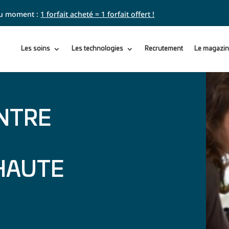
 du moment :
1 forfait acheté = 1 forfait offert !
Les soins
Les technologies
Recrutement
Le magazin
ENTRE
 HAUTE