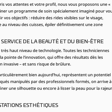
s vos attentes et votre profil, nous vous proposons une «
iner un programme de soin spécialement imaginé pour vou
vos objectifs : réduire des rides visibles sur le visage,
ite au niveau des cuisses, épiler définitivement une zone
SERVICE DE LA BEAUTÉ ET DU BIEN-ÊTRE
rès haut niveau de technologie. Toutes les techniciennes
a pointe de l’innovation, qui offre des résultats dès les
 invasive – et sans risque de brûlure.
particulièrement bien aujourd’hui, représentent un potentiel
tiqués manipulés par des professionnels formés, on arrive à
iner une silhouette ou encore à lisser la peau pour la rajeu
STATIONS ESTHÉTIQUES